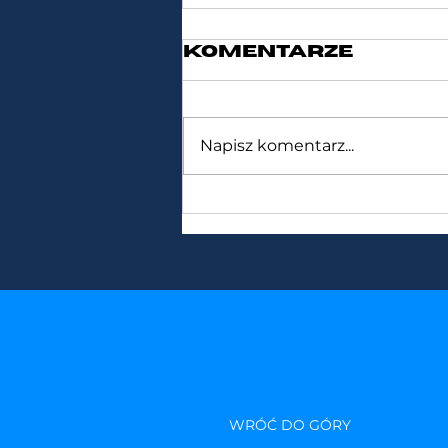
Komentarze
Napisz komentarz...
PRASKA
MAJÓWKA
WRÓĆ DO GÓRY