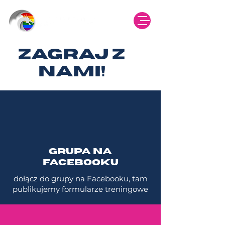
ZAGRAJ Z
NAMI!
GRUPA NA
FACEBOOKU
dołącz do grupy na Facebooku, tam
publikujemy formularze treningowe