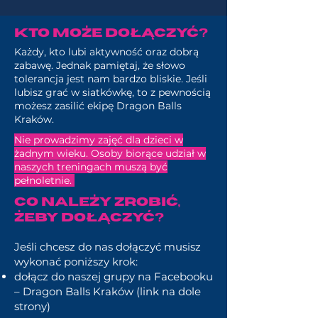
Kto może dołączyć?
Każdy, kto lubi aktywność oraz dobrą
zabawę. Jednak pamiętaj, że słowo
tolerancja jest nam bardzo bliskie. Jeśli
lubisz grać w siatkówkę, to z pewnością
możesz zasilić ekipę Dragon Balls
Kraków.
Nie prowadzimy zajęć dla dzieci w
żadnym wieku. Osoby biorące udział w
naszych treningach muszą być
pełnoletnie.
Co należy zrobić,
żeby dołączyć?
Jeśli chcesz do nas dołączyć musisz
wykonać poniższy krok:
dołącz do naszej grupy na Facebooku
– Dragon Balls Kraków (link na dole
strony)