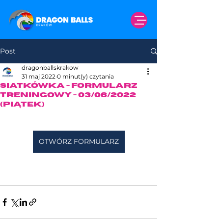
Post
dragonballskrakow
31 maj 2022
0 minut(y) czytania
Siatkówka - formularz
treningowy - 03/06/2022
(piątek)
OTWÓRZ FORMULARZ